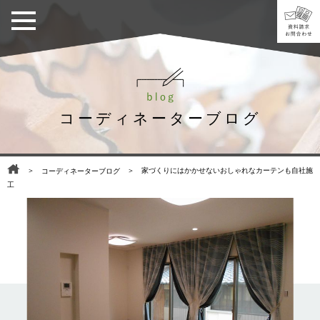
コーディネーターブログ
＞
＞ 家づくりにはかかせないおしゃれなカーテンも自社施
コーディネーターブログ
工