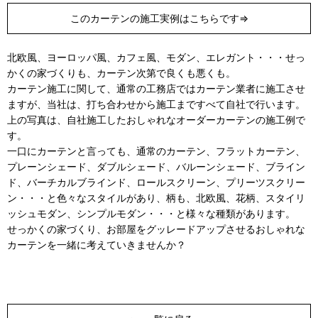
このカーテンの施工実例はこちらです⇒
北欧風、ヨーロッパ風、カフェ風、モダン、エレガント・・・せっ
かくの家づくりも、カーテン次第で良くも悪くも。
カーテン施工に関して、通常の工務店ではカーテン業者に施工させ
ますが、当社は、打ち合わせから施工まですべて自社で行います。
上の写真は、自社施工したおしゃれなオーダーカーテンの施工例で
す。
一口にカーテンと言っても、通常のカーテン、フラットカーテン、
プレーンシェード、ダブルシェード、バルーンシェード、ブライン
ド、バーチカルブラインド、ロールスクリーン、プリーツスクリー
ン・・・と色々なスタイルがあり、柄も、北欧風、花柄、スタイリ
ッシュモダン、シンプルモダン・・・と様々な種類があります。
せっかくの家づくり、お部屋をグッレードアップさせるおしゃれな
カーテンを一緒に考えていきませんか？