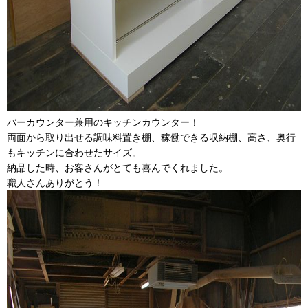
バーカウンター兼用のキッチンカウンター！
両面から取り出せる調味料置き棚、稼働できる収納棚、高さ、奥行
もキッチンに合わせたサイズ。
納品した時、お客さんがとても喜んでくれました。
職人さんありがとう！