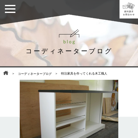
コーディネーターブログ
＞
＞ 特注家具を作ってくれる木工職人
コーディネーターブログ