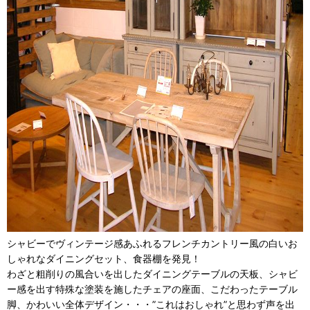
シャビーでヴィンテージ感あふれるフレンチカントリー風の白いお
しゃれなダイニングセット、食器棚を発見！
わざと粗削りの風合いを出したダイニングテーブルの天板、シャビ
ー感を出す特殊な塗装を施したチェアの座面、こだわったテーブル
脚、かわいい全体デザイン・・・”これはおしゃれ”と思わず声を出