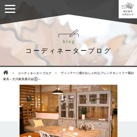
コーディネーターブログ
＞
＞ ヴィンテージ感がおしゃれなフレンチカントリー風白
コーディネーターブログ
家具～大川家具展示会⑥～